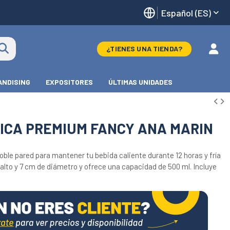
Español (ES)
¿TIENES UNA TIENDA?
NDISING
EXPOSITORES
ÚLTIMAS UNIDADES
ICA PREMIUM FANCY ANA MARIN
oble pared para mantener tu bebida caliente durante 12 horas y fría
alto y 7 cm de diámetro y ofrece una capacidad de 500 ml. Incluye