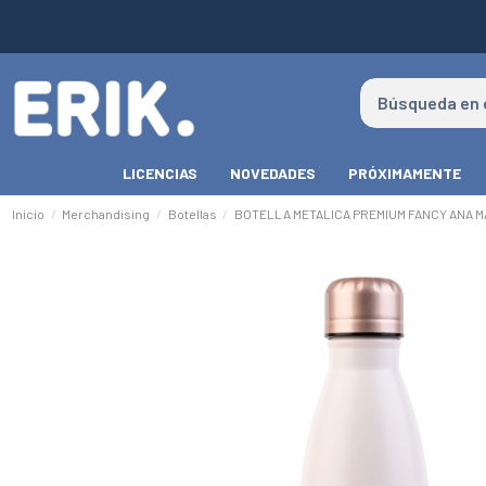
LICENCIAS
NOVEDADES
PRÓXIMAMENTE
Inicio
Merchandising
Botellas
BOTELLA METALICA PREMIUM FANCY ANA M