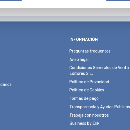
INFORMACIÓN
Preguntas frecuentes
Aviso legal
Condiciones Generales de Venta 
Editores S.L.
Política de Privacidad
darios
Política de Cookies
Formas de pago
Transparencia y Ayudas Públicas
Trabaja con nosotros
Business by Erik