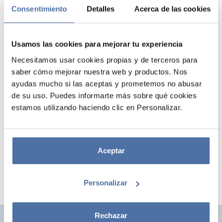
Consentimiento
Detalles
Acerca de las cookies
Usamos las cookies para mejorar tu experiencia
Necesitamos usar cookies propias y de terceros para
saber cómo mejorar nuestra web y productos. Nos
ayudas mucho si las aceptas y prometemos no abusar
de su uso. Puedes informarte más sobre qué cookies
CARPETA DE FUNDAS A4 DRAGON
estamos utilizando haciendo clic en Personalizar.
BALL
Carpeta A4 que contiene 30 fundas trasparentes de polipropileno.
Aceptar
Personalizar
Rechazar