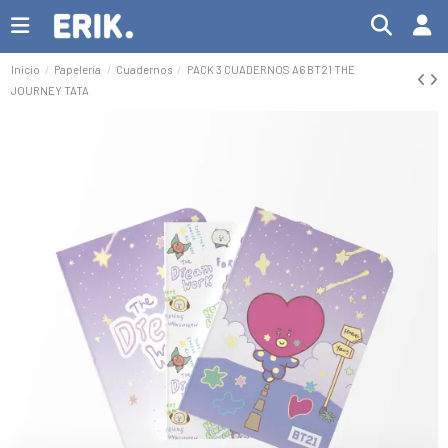
Inicio
Papelería
Cuadernos
PACK 3 CUADERNOS A6 BT21 THE
JOURNEY TATA