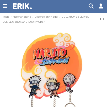
Inicio
Merchandising
Decoracion y hogar
COLGADOR DE LLAVES
CON LLAVERO NARUTO SHIPPUDEN