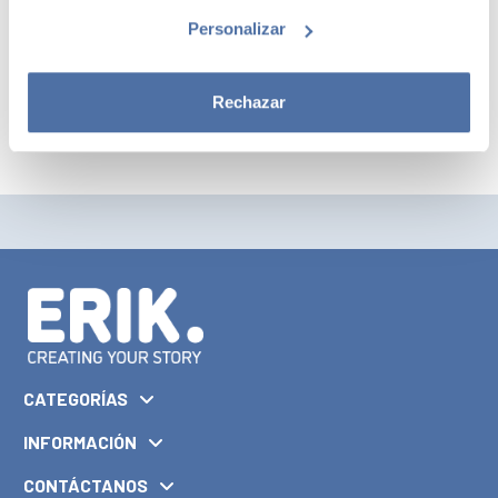
instalación en la pared. Incluye dos tacos y dos tornillos. Materiales:
metacrilato y mineral de hierro (magnetita). Medidas del colgador: 16 x
Personalizar
16,5 x 1 cm. Medidas de los llaveros: 4 x 5 cm aproximadamente.
Rechazar
CATEGORÍAS
INFORMACIÓN
CONTÁCTANOS