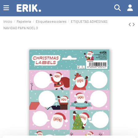
Inicio
Papelería
Etiquetas escolares
ETIQUETAS ADHESIVAS
NAVIDAD PAPA NOEL 3