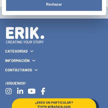
Rechazar
CATEGORÍAS
INFORMACIÓN
CONTÁCTANOS
¡SÍGUENOS!
¿ERES UN PARTICULAR?
Visita
erikstore.com