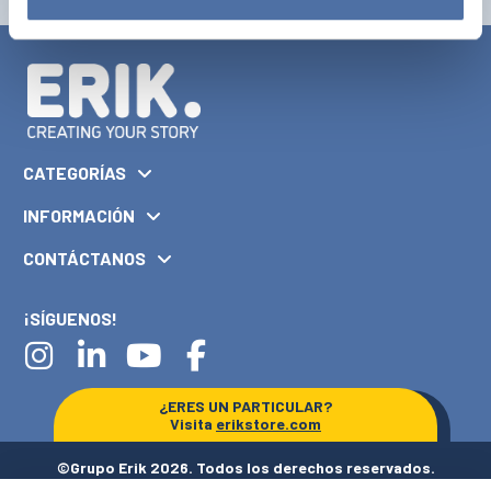
CATEGORÍAS
INFORMACIÓN
CONTÁCTANOS
¡SÍGUENOS!
¿ERES UN PARTICULAR?
Visita
erikstore.com
©Grupo Erik 2026. Todos los derechos reservados.