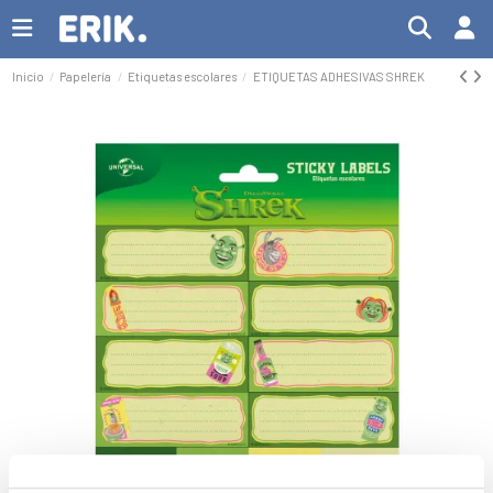
Inicio
Papelería
Etiquetas escolares
ETIQUETAS ADHESIVAS SHREK