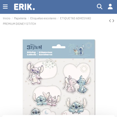
Inicio
Papelería
Etiquetas escolares
ETIQUETAS ADHESIVAS
PREMIUM DISNEY STITCH