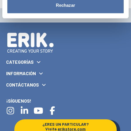
Rechazar
CATEGORÍAS
INFORMACIÓN
CONTÁCTANOS
¡SÍGUENOS!
¿ERES UN PARTICULAR?
Visita
erikstore.com