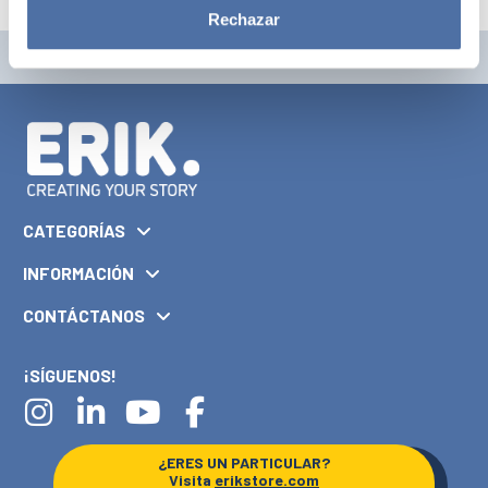
Rechazar
CATEGORÍAS
INFORMACIÓN
CONTÁCTANOS
¡SÍGUENOS!
¿ERES UN PARTICULAR?
Visita
erikstore.com