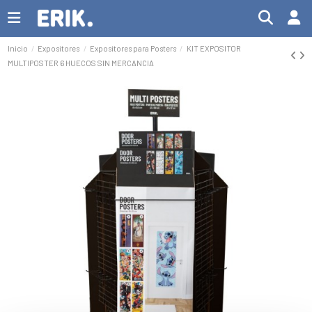
Inicio
Expositores
Expositores para Posters
KIT EXPOSITOR
MULTIPOSTER 6 HUECOS SIN MERCANCIA