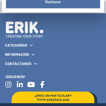
Rechazar
CATEGORÍAS
INFORMACIÓN
CONTÁCTANOS
¡SÍGUENOS!
¿ERES UN PARTICULAR?
Visita
erikstore.com