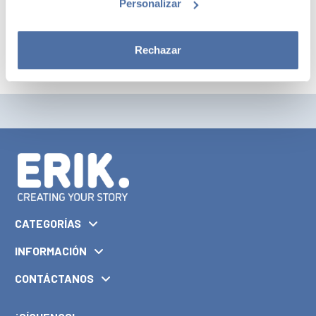
lapicero. Medidas: 14,5 x 4,7 x 3,5 cm.
Personalizar
Rechazar
CATEGORÍAS
INFORMACIÓN
CONTÁCTANOS