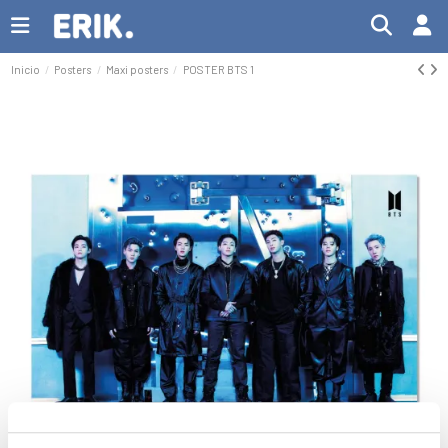
Inicio
Posters
Maxi posters
POSTER BTS 1