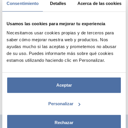
Consentimiento
Detalles
Acerca de las cookies
Usamos las cookies para mejorar tu experiencia
Necesitamos usar cookies propias y de terceros para
saber cómo mejorar nuestra web y productos. Nos
ayudas mucho si las aceptas y prometemos no abusar
de su uso. Puedes informarte más sobre qué cookies
POSTER BTS 1
estamos utilizando haciendo clic en Personalizar.
Póster de formato 61 x 91,5 cm impreso en papel de brillo de 150 g/m².
Se presenta enrollado y retractilado.
Aceptar
Personalizar
Rechazar