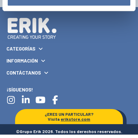
CATEGORÍAS
INFORMACIÓN
CONTÁCTANOS
¡SÍGUENOS!
¿ERES UN PARTICULAR?
Visita
erikstore.com
©Grupo Erik 2026. Todos los derechos reservados.