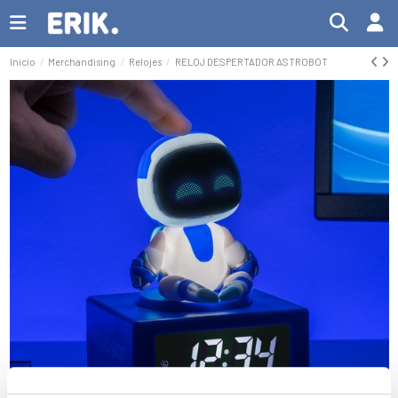
Inicio
Merchandising
Relojes
RELOJ DESPERTADOR ASTROBOT