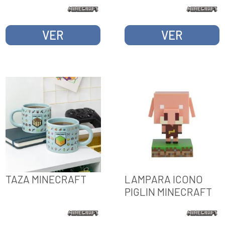
MINECRAFT ALLAY
MINECRAFT
CLIP LIGHT
CREEPER
VER
VER
TAZA MINECRAFT
LAMPARA ICONO
PIGLIN MINECRAFT