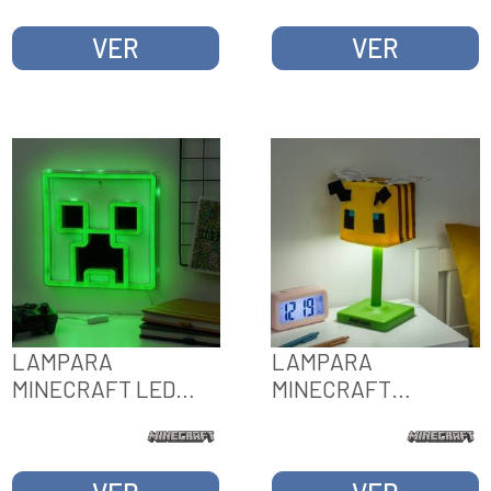
VER
VER
LAMPARA
LAMPARA
MINECRAFT LED
MINECRAFT
NEON DE PARED
SOFTGLO BEE
CREEPER