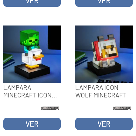
VER
VER
LAMPARA
LAMPARA ICON
MINECRAFT ICON
WOLF MINECRAFT
CHICKEN JOCKEY
VER
VER