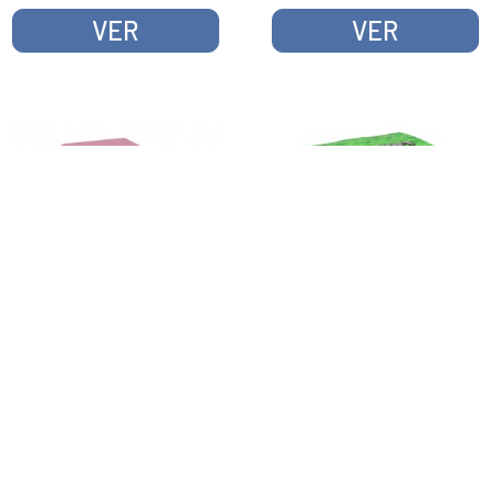
VER
VER
CUBOS ANTIESTRES
LAMPARA ICONS
MINECRAFT CDU 12
MINECRAFT ALLAY
UNIDADES
LIGHT
VER
VER