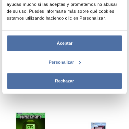
ayudas mucho si las aceptas y prometemos no abusar
de su uso. Puedes informarte más sobre qué cookies
estamos utilizando haciendo clic en Personalizar.
Aceptar
LAMPARA AXOLOTL
LAMPARA NEON
MINECRAFT 2
MINECRAFT
CREEPER
Personalizar
VER
VER
Rechazar