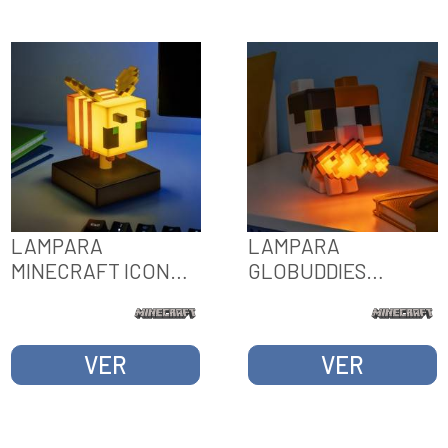
LAMPARA
LAMPARA
MINECRAFT ICON
GLOBUDDIES
BEE
MINECRAFT CAT
VER
VER