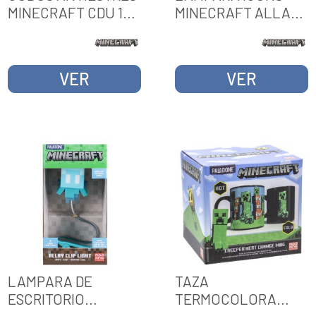
MINECRAFT CDU 12
MINECRAFT ALLAY
UNIDADES
LIGHT
VER
VER
LAMPARA DE
TAZA
ESCRITORIO
TERMOCOLORA