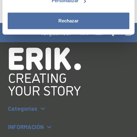
Personalizar
Rechazar
¡Síguenos!
Categorías
INFORMACIÓN