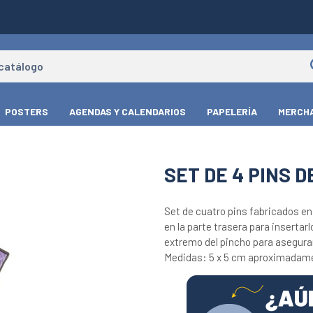
POSTERS
AGENDAS Y CALENDARIOS
PAPELERÍA
MERCHA
SET DE 4 PINS 
Set de cuatro pins fabricados e
en la parte trasera para insertar
extremo del pincho para asegurar 
Medidas: 5 x 5 cm aproximadam